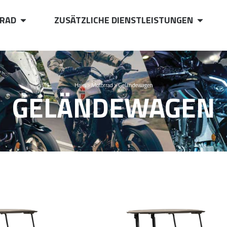
RAD
ZUSÄTZLICHE DIENSTLEISTUNGEN
Haus
>
Motorrad
>
Geländewagen
GELÄNDEWAGEN