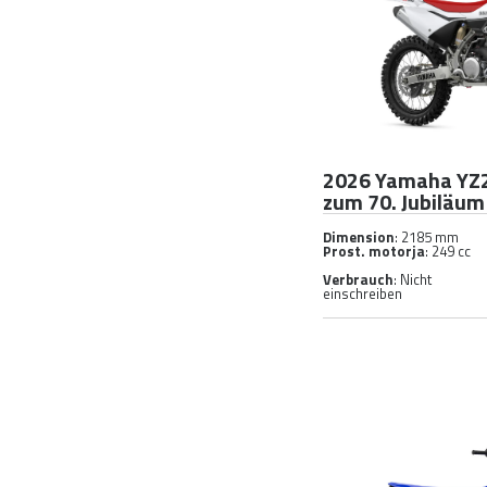
2026 Yamaha YZ
zum 70. Jubiläum
Dimension
: 2185 mm
Prost. motorja
: 249 cc
Verbrauch
: Nicht
einschreiben