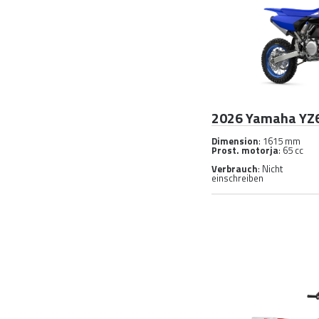
2026 Yamaha YZ
Dimension
: 1615 mm
Prost. motorja
: 65 cc
Verbrauch
: Nicht
einschreiben