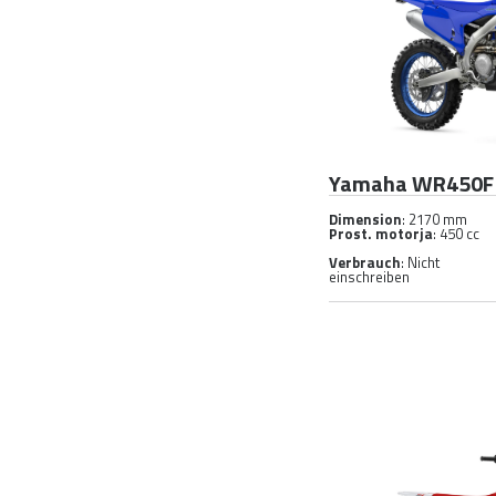
Yamaha WR450F
Dimension
: 2170 mm
Prost. motorja
: 450 cc
Verbrauch
: Nicht
einschreiben