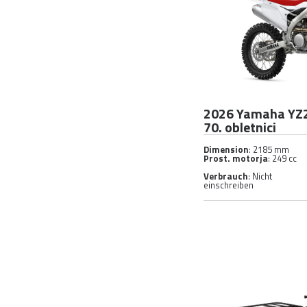
2026 Yamaha YZ2
70. obletnici
Dimension
: 2185 mm
Prost. motorja
: 249 cc
Verbrauch
: Nicht
einschreiben