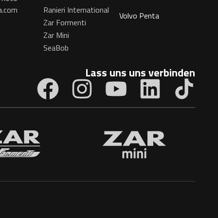
a.com
Ranieri International
Volvo Penta
Zar Formenti
Zar Mini
SeaBob
Lass uns uns verbinden