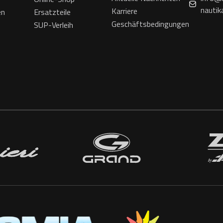
nautik
Karriere
en
Ersatzteile
Geschäftsbedingungen
SUP-Verleih