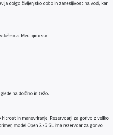
lja dolgo življenjsko dobo in zanesljivost na vodi, kar
vdušenca. Med njimi so:
glede na dolžino in težo.
 hitrost in manevriranje. Rezervoarji za gorivo z veliko
 primer, model Open 275 SL ima rezervoar za gorivo