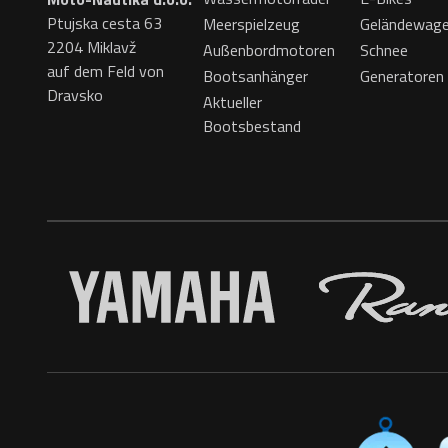
Ptujska cesta 63
Meerspielzeug
Geländewag
2204 Miklavž
Außenbordmotoren
Schnee
auf dem Feld von
Bootsanhänger
Generatoren
Dravsko
Aktueller
Bootsbestand