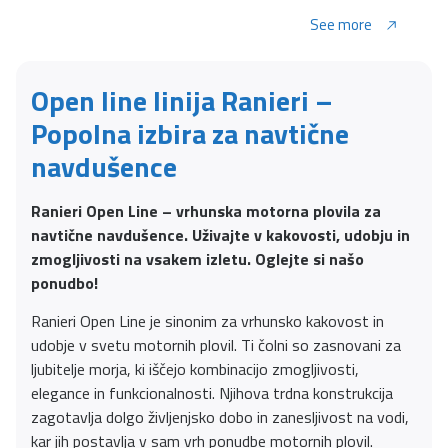
See more
Open line linija Ranieri –
Popolna izbira za navtične
navdušence
Ranieri Open Line – vrhunska motorna plovila za
navtične navdušence. Uživajte v kakovosti, udobju in
zmogljivosti na vsakem izletu. Oglejte si našo
ponudbo!
Ranieri Open Line je sinonim za vrhunsko kakovost in
udobje v svetu motornih plovil. Ti čolni so zasnovani za
ljubitelje morja, ki iščejo kombinacijo zmogljivosti,
elegance in funkcionalnosti. Njihova trdna konstrukcija
zagotavlja dolgo življenjsko dobo in zanesljivost na vodi,
kar jih postavlja v sam vrh ponudbe motornih plovil.