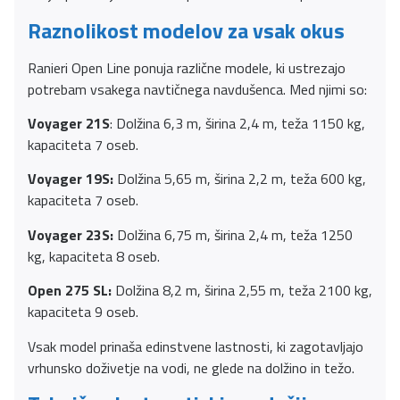
Raznolikost modelov za vsak okus
Ranieri Open Line ponuja različne modele, ki ustrezajo
potrebam vsakega navtičnega navdušenca. Med njimi so:
Voyager 21S
: Dolžina 6,3 m, širina 2,4 m, teža 1150 kg,
kapaciteta 7 oseb.
Voyager 19S:
Dolžina 5,65 m, širina 2,2 m, teža 600 kg,
kapaciteta 7 oseb.
Voyager 23S:
Dolžina 6,75 m, širina 2,4 m, teža 1250
kg, kapaciteta 8 oseb.
Open 275 SL:
Dolžina 8,2 m, širina 2,55 m, teža 2100 kg,
kapaciteta 9 oseb.
Vsak model prinaša edinstvene lastnosti, ki zagotavljajo
vrhunsko doživetje na vodi, ne glede na dolžino in težo.