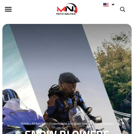
Home
>
Motorcycle
>
Snowmobiles and snow blowers
>
Snow blowers