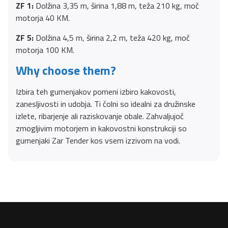
ZF 1:
Dolžina 3,35 m, širina 1,88 m, teža 210 kg, moč
motorja 40 KM.
ZF 5:
Dolžina 4,5 m, širina 2,2 m, teža 420 kg, moč
motorja 100 KM.
Why choose them?
Izbira teh gumenjakov pomeni izbiro kakovosti,
zanesljivosti in udobja. Ti čolni so idealni za družinske
izlete, ribarjenje ali raziskovanje obale. Zahvaljujoč
zmogljivim motorjem in kakovostni konstrukciji so
gumenjaki Zar Tender kos vsem izzivom na vodi.