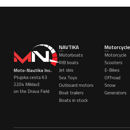
NAVTIKA
Motorcycle
Motorboats
Motorcycle
RIB boats
Scooters
Jet skis
E-Bikes
Moto-Nautika Inc.
Ptujska cesta 63
Sea Toys
Offroad
2204 Miklavž
Outboard motors
Snow
on the Drava Field
Boat trailers
Generators
Boats in stock