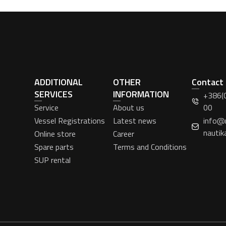
ADDITIONAL
OTHER
Contact
SERVICES
INFORMATION
+386(
Service
About us
00
Vessel Registrations
Latest news
info@
nautik
Online store
Career
Spare parts
Terms and Conditions
SUP rental