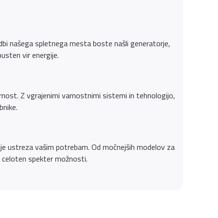
onudbi našega spletnega mesta boste našli generatorje,
usten vir energije.
rnost. Z vgrajenimi varnostnimi sistemi in tehnologijo,
bnike.
jbolje ustreza vašim potrebam. Od močnejših modelov za
 celoten spekter možnosti.