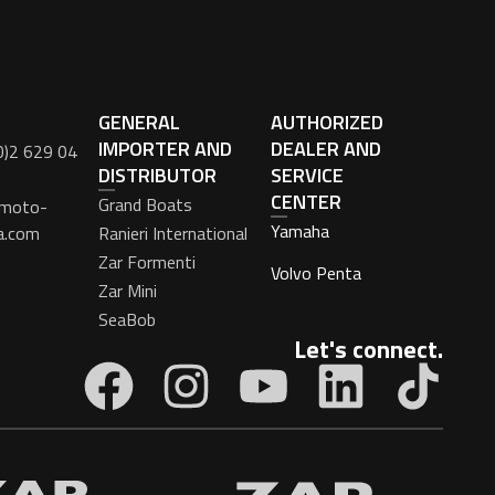
GENERAL
AUTHORIZED
IMPORTER AND
DEALER AND
0)2 629 04
DISTRIBUTOR
SERVICE
CENTER
Grand Boats
moto-
Yamaha
a.com
Ranieri International
Zar Formenti
Volvo Penta
Zar Mini
SeaBob
Let's connect.