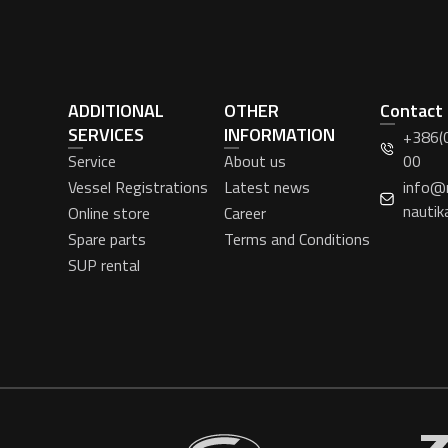
ADDITIONAL
OTHER
Contact
SERVICES
INFORMATION
+386(
Service
About us
00
Vessel Registrations
Latest news
info@
nautik
Online store
Career
Spare parts
Terms and Conditions
SUP rental