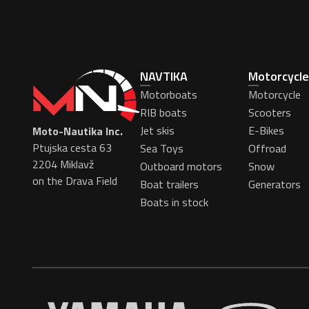
NAVTIKA
Motorcycle
Motorboats
Motorcycle
RIB boats
Scooters
Jet skis
E-Bikes
Moto-Nautika Inc.
Ptujska cesta 63
Sea Toys
Offroad
2204 Miklavž
Outboard motors
Snow
on the Drava Field
Boat trailers
Generators
Boats in stock