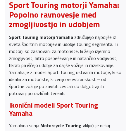
Sport Touring motorji Yamaha:
Popolno ravnovesje med
zmogljivostjo in udobjem
Sport Touring motorji Yamaha
združujejo najboljše iz
sveta športnih motorjev in udobje touring segmenta. Ti
motorji so zasnovani za motoriste, ki želijo izjemno
zmogljivost, hitro pospeševanje in natančno vodljivost,
hkrati pa iščejo udobje za daljše vožnje in raziskovanje.
Yamaha je z modeli Sport Touring ustvarila motorje, ki so
idealni za motoriste, ki cenijo vsestranskost – od
športne vožnje po zavitih cestah do dolgotrajnih
potovanj po različnih terenih.
Ikonični modeli Sport Touring
Yamaha
Yamahina serija
Motorcycle Touring
vključuje nekaj