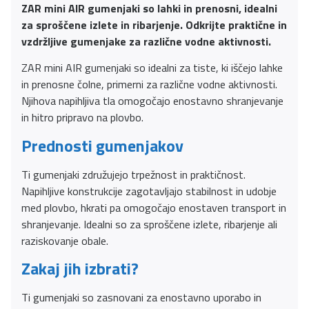
ZAR mini AIR gumenjaki so lahki in prenosni, idealni
za sproščene izlete in ribarjenje. Odkrijte praktične in
vzdržljive gumenjake za različne vodne aktivnosti.
ZAR mini AIR gumenjaki so idealni za tiste, ki iščejo lahke
in prenosne čolne, primerni za različne vodne aktivnosti.
Njihova napihljiva tla omogočajo enostavno shranjevanje
in hitro pripravo na plovbo.
Prednosti gumenjakov
Ti gumenjaki združujejo trpežnost in praktičnost.
Napihljive konstrukcije zagotavljajo stabilnost in udobje
med plovbo, hkrati pa omogočajo enostaven transport in
shranjevanje. Idealni so za sproščene izlete, ribarjenje ali
raziskovanje obale.
Zakaj jih izbrati?
Ti gumenjaki so zasnovani za enostavno uporabo in