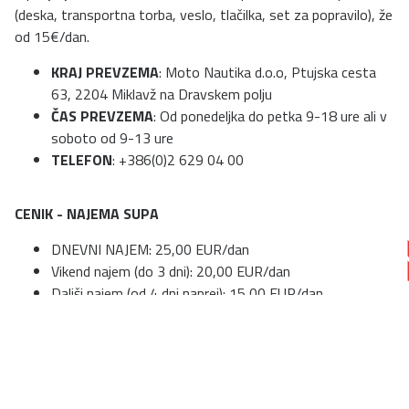
(deska, transportna torba, veslo, tlačilka, set za popravilo), že
od 15€/dan.
KRAJ PREVZEMA
: Moto Nautika d.o.o, Ptujska cesta
63, 2204 Miklavž na Dravskem polju
ČAS PREVZEMA
: Od ponedeljka do petka 9-18 ure ali v
soboto od 9-13 ure
TELEFON
: +386(0)2 629 04 00
CENIK - NAJEMA SUPA
DNEVNI NAJEM: 25,00 EUR/dan
Vikend najem (do 3 dni): 20,00 EUR/dan
Daljši najem (od 4 dni naprej): 15,00 EUR/dan