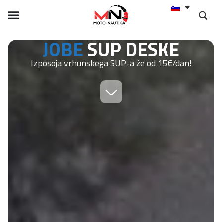
JOBE
SUP DESKE
Izposoja vrhunskega SUP-a že od 15€/dan!