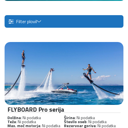
Filter plovil
FLYBOARD Pro serija
Dolžina
: Ni podatka
Širina
: Ni podatka
Teža
: Ni podatka
Število oseb
: Ni podatka
Max. moč motorja
: Ni podatka
Rezervoar goriva
: Ni podatka