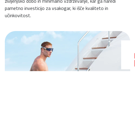
življenjsko dobo in minimalno vzdrževanje, kar ga naredi
pametno investicijo za vsakogar, ki išče kvaliteto in
učinkovitost.