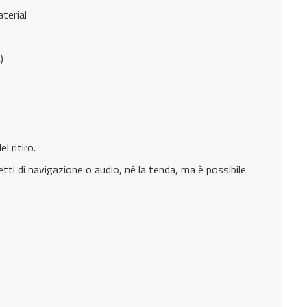
aterial
)
 ritiro.
tti di navigazione o audio, né la tenda, ma è possibile