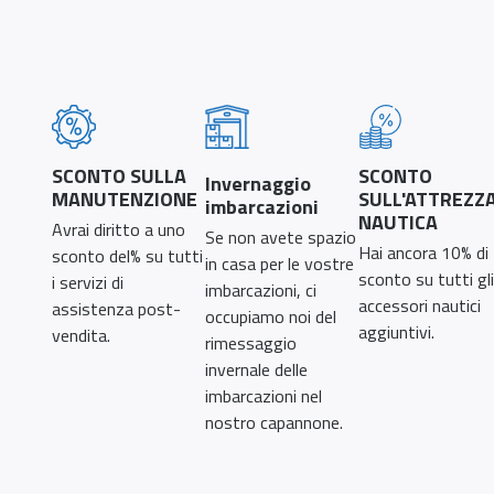
SCONTO SULLA
SCONTO
Invernaggio
MANUTENZIONE
SULL'ATTREZZ
imbarcazioni
NAUTICA
Avrai diritto a uno
Se non avete spazio
Hai ancora 10% di
sconto del% su tutti
in casa per le vostre
sconto su tutti gli
i servizi di
imbarcazioni, ci
accessori nautici
assistenza post-
occupiamo noi del
aggiuntivi.
vendita.
rimessaggio
invernale delle
imbarcazioni nel
nostro capannone.