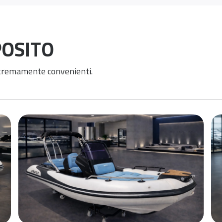
POSITO
stremamente convenienti.