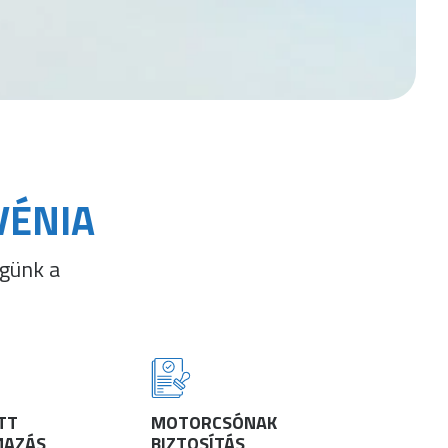
VÉNIA
günk a
TT
MOTORCSÓNAK
MAZÁS
BIZTOSÍTÁS