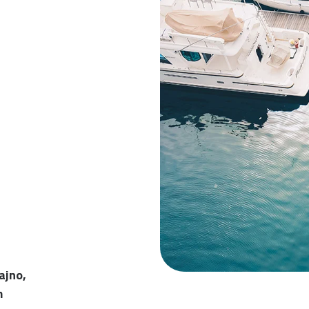
ajno,
m