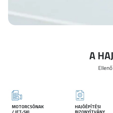
A HA
Ellen
MOTORCSÓNAK
HAJÓÉPÍTÉSI
/ JET-SKI
BIZONYÍTVÁNY