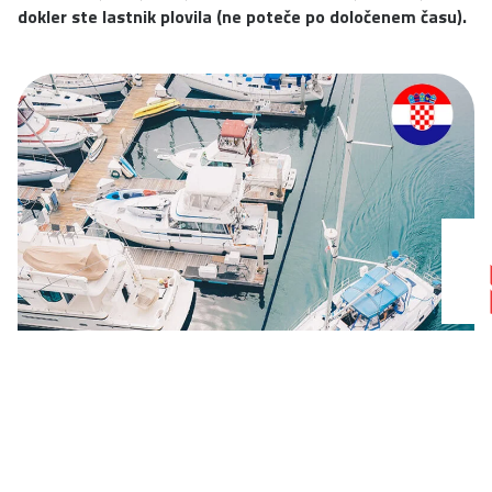
dokler ste lastnik plovila (ne poteče po določenem času).