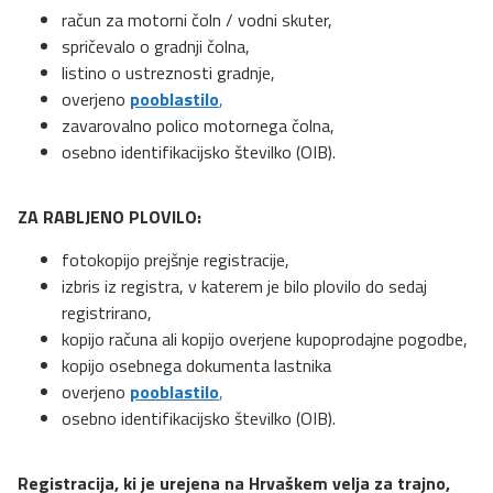
račun za motorni čoln / vodni skuter,
spričevalo o gradnji čolna,
listino o ustreznosti gradnje,
overjeno
pooblastilo
,
zavarovalno polico motornega čolna,
osebno identifikacijsko številko (OIB).
ZA RABLJENO PLOVILO:
fotokopijo prejšnje registracije,
izbris iz registra, v katerem je bilo plovilo do sedaj
registrirano,
kopijo računa ali kopijo overjene kupoprodajne pogodbe,
kopijo osebnega dokumenta lastnika
overjeno
pooblastilo
,
osebno identifikacijsko številko (OIB).
Registracija, ki je urejena na Hrvaškem velja za trajno,