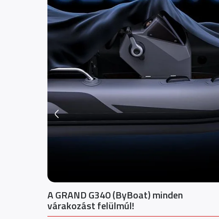
ogók
A GRAND G340 (ByBoat) minden
enziókhoz
várakozást felülmúl!