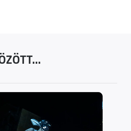
ZÖTT...