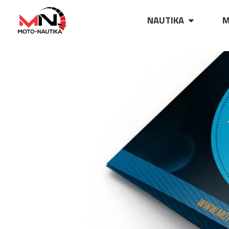
NAUTIKA
M