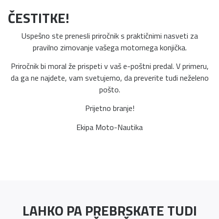
ČESTITKE!
Uspešno ste prenesli priročnik s praktičnimi nasveti za
pravilno zimovanje vašega motornega konjička.
Priročnik bi moral že prispeti v vaš e-poštni predal. V primeru,
da ga ne najdete, vam svetujemo, da preverite tudi neželeno
pošto.
Prijetno branje!
Ekipa Moto-Nautika
LAHKO PA PREBRSKATE TUDI