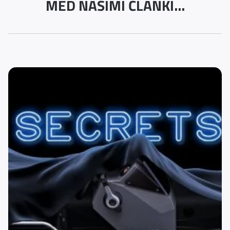
MED NAŠIMI ČLANKI...