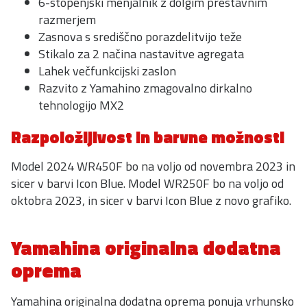
6-stopenjski menjalnik z dolgim prestavnim
razmerjem
Zasnova s središčno porazdelitvijo teže
Stikalo za 2 načina nastavitve agregata
Lahek večfunkcijski zaslon
Razvito z Yamahino zmagovalno dirkalno
tehnologijo MX2
Razpoložljivost in barvne možnosti
Model 2024 WR450F bo na voljo od novembra 2023 in
sicer v barvi Icon Blue. Model WR250F bo na voljo od
oktobra 2023, in sicer v barvi Icon Blue z novo grafiko.
Yamahina originalna dodatna
oprema
Yamahina originalna dodatna oprema ponuja vrhunsko