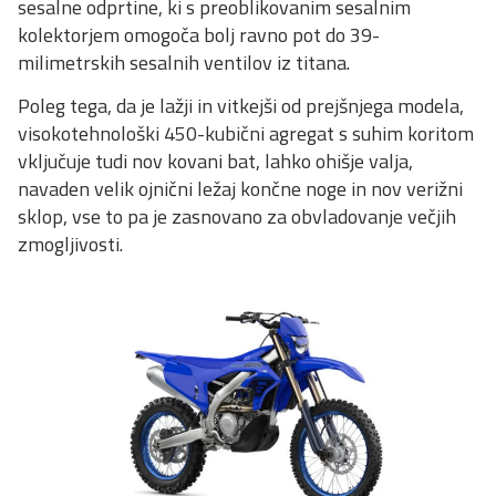
sesalne odprtine, ki s preoblikovanim sesalnim
kolektorjem omogoča bolj ravno pot do 39-
milimetrskih sesalnih ventilov iz titana.
Poleg tega, da je lažji in vitkejši od prejšnjega modela,
visokotehnološki 450-kubični agregat s suhim koritom
vključuje tudi nov kovani bat, lahko ohišje valja,
navaden velik ojnični ležaj končne noge in nov verižni
sklop, vse to pa je zasnovano za obvladovanje večjih
zmogljivosti.