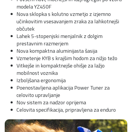
modela YZ450F
Nova sklopka s kolutno vzmetjo z izjemno
učinkovitim vsesavanjem zraka za lahkotnejši
občutek
Lahek 5-stopenjski menjalnik z dolgim
prestavnim razmerjem
Nova kompaktna aluminijasta šasija
Vzmetenje KYB s krajšim hodom za nižjo težo
Vitkejše in kompaktnejše ohišje za lažjo
mobilnost voznika
Izboljšana ergonomija
Poenostavljena aplikacija Power Tuner za
celovito upravljanje
Nov sistem za nadzor oprijema
Celovita specifikacija, pripravljena za enduro