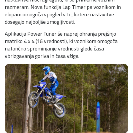
razmeram. Nova funkcija Lap Timer pa voznikom in
ekipam omogoča vpogled v to, katere nastavitve
dosegajo najboljše zmogljivosti.
Aplikacija Power Tuner še naprej ohranja prejšnjo
matriko 4 x 4 (16 vrednosti), ki voznikom omogoča
natančno spreminjanje vrednosti glede časa
vbrizgavanja goriva in časa vžiga.