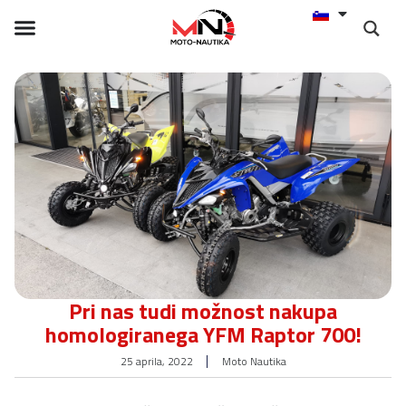
Pri nas tudi možnost nakupa
homologiranega YFM Raptor 700!
25 aprila, 2022
Moto Nautika