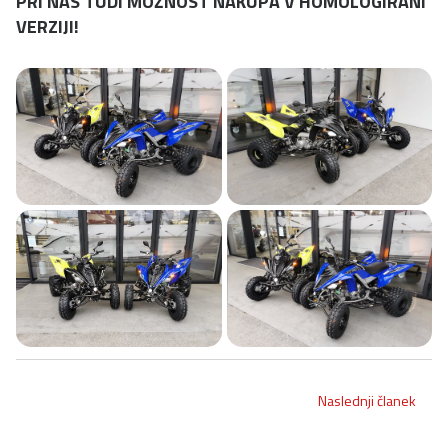
PRI NAS TUDI MOŽNOST NAKUPA V HOMOLOGIRANI
VERZIJI!
Naslednji članek