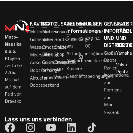
NAVTIKA
MOTO
ZUSATZLEISTUNGEN
Weitere
Kontakt
GENERALNI
AUTOR
Informationen
IMPORTÖR
HÄNDL
Motorboote
Motoren
Service
+386(0)2
Moto-
UND
UND
Über
629 04
Gumenjaki
Roller
Bootszulassungen
Nautika
DISTRIBUTO
SERVI
uns
00
Wassermotorräder
E-
Online-
d.o.o.
Große
Yamaha
Aktuelle
info@moto-
Bikes
Shop
Meerspielzeug
Ptujska
Boote
Nachrichten
nautika.com
Geländewagen
Ersatzteile
Außenbordmotoren
Volvo
cesta 63
Ranieri
Karriere
Schnee
SUP-
Bootsanhänger
Penta
2204
International
Geschäftsbedingungen
Verleih
Generatoren
Aktueller
Miklavž
Zar
Bootsbestand
auf dem
Formenti
Feld von
Zar
Dravsko
Mini
SeaBob
Lass uns uns verbinden