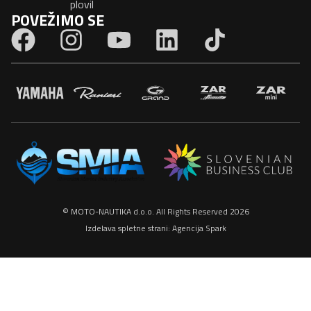
plovil
POVEŽIMO SE
© MOTO-NAUTIKA d.o.o. All Rights Reserved 2026
Izdelava spletne strani:
Agencija Spark