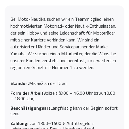
Bei Moto-Nautika suchen wir ein Teammitglied, einen
hochmotivierten Motorrad- oder Nautik-Enthusiasten,
der sein Hobby und seine Leidenschaft für Motorräder
mit seiner Karriere verbinden kann. Wir sind ein
autorisierter Händler und Servicepartner der Marke
Yamaha. Wir suchen einen Mitarbeiter, der die Wünsche
unserer Kunden versteht und bereit ist, im erweiterten
regionalen Gebiet die Nummer 1 zu werden.
Standort
Miklavž an der Drau
Form der Arbeit
Vollzeit (8:00 – 16:00 Uhr bzw. 10:00
– 18:00 Uhr)
Beschäftigungsart
Langfristig kann der Beginn sofort
sein.
Zahlung
: von 1300–1400 € Antrittsgeld +
Leistungsprämien + Boni + Urlaubsgeld und