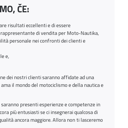
MO, ČE:
eare risultati eccellenti e di essere
rappresentante di vendita per Moto-Nautika,
ità personale nei confronti dei clienti e
le e,
one dei nostri clienti saranno affidate ad una
ama il mondo del motociclismo e della nautica e
CV saranno presenti esperienze e competenze in
ra più entusiasti se ci insegnerai qualcosa di
 qualità ancora maggiore. Allora non ti lasceremo