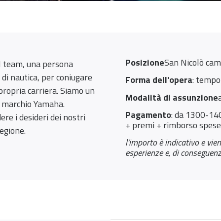
Posizione
San Nicolò cam
 team, una persona
di nautica, per coniugare
Forma dell'opera
: tempo
propria carriera. Siamo un
Modalità di assunzione
il marchio Yamaha.
Pagamento
: da 1300-140
e i desideri dei nostri
+ premi + rimborso spese
regione.
l'importo è indicativo e vi
esperienze e, di conseguenza,