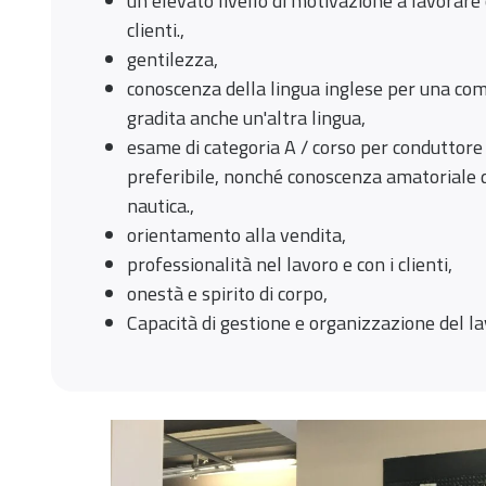
un elevato livello di motivazione a lavorare 
clienti.,
gentilezza,
conoscenza della lingua inglese per una com
gradita anche un'altra lingua,
esame di categoria A / corso per conduttore
preferibile, nonché conoscenza amatoriale
nautica.,
orientamento alla vendita,
professionalità nel lavoro e con i clienti,
onestà e spirito di corpo,
Capacità di gestione e organizzazione del la