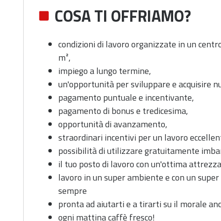
COSA TI OFFRIAMO?
condizioni di lavoro organizzate in un cent
m²,
impiego a lungo termine,
un'opportunità per sviluppare e acquisire 
pagamento puntuale e incentivante,
pagamento di bonus e tredicesima,
opportunità di avanzamento,
straordinari incentivi per un lavoro eccellen
possibilità di utilizzare gratuitamente imbar
il tuo posto di lavoro con un'ottima attrezz
lavoro in un super ambiente e con un super
sempre
pronta ad aiutarti e a tirarti su il morale anc
ogni mattina caffè fresco!