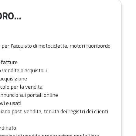
RO...
 per l'acquisto di motociclette, motori fuoribordo
 fatture
to vendita o acquisto +
'acquisizione
colo per la vendita
nnuncio sui portali online
vi e usati
ano post-vendita, tenuta dei registri dei clienti
rdinato
ozioni di vendita preparazione per la fiera