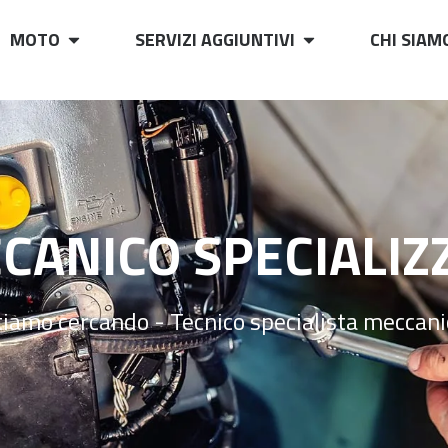
MOTO
SERVIZI AGGIUNTIVI
CHI SIAM
CANICO SPECIALIZ
tiamo cercando - Tecnico specialista meccani