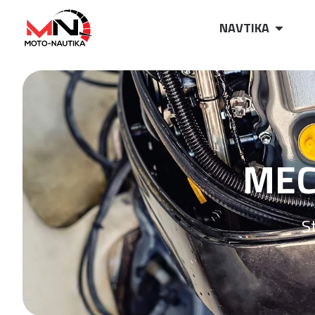
NAVTIKA
MEC
S