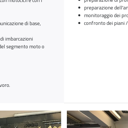
con motocicli e con i
preparazione dell'an
monitoraggio dei pro
confronto dei piani 
unicazione di base,
 di imbarcazioni
 del segmento moto o
voro.