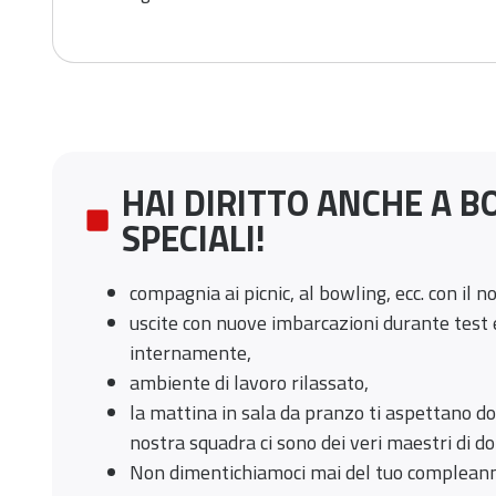
HAI DIRITTO ANCHE A 
SPECIALI!
compagnia ai picnic, al bowling, ecc. con il 
uscite con nuove imbarcazioni durante test 
internamente,
ambiente di lavoro rilassato,
la mattina in sala da pranzo ti aspettano dolc
nostra squadra ci sono dei veri maestri di dol
Non dimentichiamoci mai del tuo complean