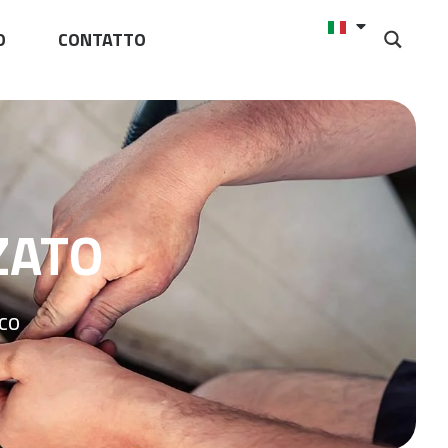
O
CONTATTO
ZATO
co