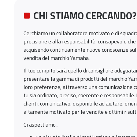
CHI STIAMO CERCANDO?
Cerchiamo un collaboratore motivato e di squadra
precisione e alla responsabilità, consapevole che c
acquisendo continuamente nuove conoscenze sull
vendita del marchio Yamaha.
Il tuo compito sarà quello di consigliare adeguatam
presentare la gamma di prodotti del marchio Ya
loro preferenze, attraverso una comunicazione c
tu sia ordinato, preciso, coerente e responsabile. 
clienti, comunicativo, disponibile ad aiutare, orie
altamente motivato per le vendite e ottimi risulta
Ci aspettiamo...