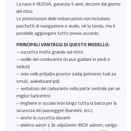
La nave è NUOVA, garanzia 5 anni, decorre dal giorno
del ritiro.
Le prenotazioni delle imbarcazioni non includono
pacchetti di navigazione o audio, né la tenda, ma è
possibile aggiungere tutto previo accordo.
PRINCIPALI VANTAGGI DI QUESTO MODELLO:
– cuccetta molto grande sul retro
– sedile del conducente (si può guidare in piedi o
seduti)
– zelo velik prtljažni prostor zadaj (primeren tudi za
smuči, wakeboard ipd)
– serbatoio del carburante nella parte centrale per un
miglior baricentro
– ringhiere in acciaio inox lungo tutta la barca per la
sicurezza dei passeggeri (bambini, ecc.)
– anche la cuccetta davanti
– elektro winch z že vključenim INOX sidrom, verigo