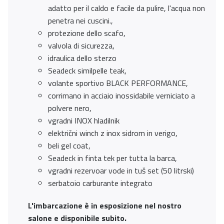
adatto per il caldo e facile da pulire, l'acqua non
penetra nei cuscini.,
protezione dello scafo,
valvola di sicurezza,
idraulica dello sterzo
Seadeck similpelle teak,
volante sportivo BLACK PERFORMANCE,
corrimano in acciaio inossidabile verniciato a
polvere nero,
vgradni INOX hladilnik
električni winch z inox sidrom in verigo,
beli gel coat,
Seadeck in finta tek per tutta la barca,
vgradni rezervoar vode in tuš set (50 litrski)
serbatoio carburante integrato
L'imbarcazione è in esposizione nel nostro
salone e disponibile subito.