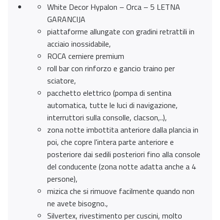
White Decor Hypalon – Orca – 5 LETNA
GARANCIJA
piattaforme allungate con gradini retrattili in
acciaio inossidabile,
ROCA cerniere premium
roll bar con rinforzo e gancio traino per
sciatore,
pacchetto elettrico (pompa di sentina
automatica, tutte le luci di navigazione,
interruttori sulla consolle, clacson,..),
zona notte imbottita anteriore dalla plancia in
poi, che copre l'intera parte anteriore e
posteriore dai sedili posteriori fino alla console
del conducente (zona notte adatta anche a 4
persone),
mizica che si rimuove facilmente quando non
ne avete bisogno.,
Silvertex, rivestimento per cuscini, molto