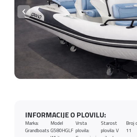
INFORMACIJE O PLOVILU:
Marka:
Model
Vrsta
Starost
Broj 
Grandboats
G580HGLF
plovila:
plovila: V
11