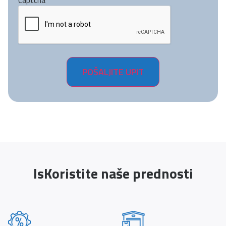
Captcha
IsKoristite naše prednosti