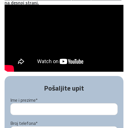
na desnoj strani.
Pošaljite upit
Ime i prezime
*
Broj telefona
*