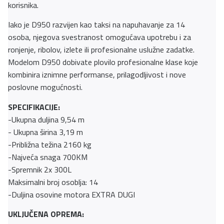
korisnika.
Iako je D950 razvijen kao taksi na napuhavanje za 14
osoba, njegova svestranost omogućava upotrebu i za
ronjenje, ribolov, izlete ili profesionalne uslužne zadatke.
Modelom D950 dobivate plovilo profesionalne klase koje
kombinira iznimne performanse, prilagodljivost i nove
poslovne mogućnosti.
SPECIFIKACIJE:
-Ukupna duljina 9,54 m
- Ukupna širina 3,19 m
-Približna težina 2160 kg
-Najveća snaga 700KM
-Spremnik 2x 300L
Maksimalni broj osoblja: 14
-Duljina osovine motora EXTRA DUGI
UKLJUČENA OPREMA: