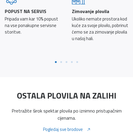
POPUST NA SERVIS
Zimovanje plovila
Pripada vam kar 10% popust
Ukoliko nemate prostora kod
na vse ponakupne servisne
kuće za svoje plovilo, pobrinut
storitve.
ćemo se za zimovanje plovila
u našoj hali.
OSTALA PLOVILA NA ZALIHI
Pretražite širok spektar plovila po iznimno pristupačnim
cijenama.
Pogledaj sve brodove