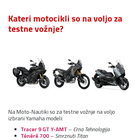
Kateri motocikli so na voljo za
testne vožnje?
Na Moto-Nautiki so za testne vožnje na voljo
izbrani Yamaha modeli:
Tracer 9 GT Y-AMT
–
Crna Tehnologija
Ténéré 700
–
Smrznuti Titan