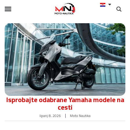
Isprobajte odabrane Yamaha modele na
cesti
lipanj 8, 2026
Moto Nautika