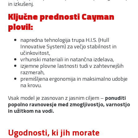
in izkušenj.
Ključne prednosti Cayman
plovil:
napredna tehnologija trupa H.I.S. (Hull
Innovative System) za večjo stabilnost in
učinkovitost,
vrhunski materiali in natančna izdelava,
izjemne plovne lastnosti tudi v zahtevnejših
razmerah,
premišljena ergonomija in maksimalno udobje
na krovu.
Vsak model je zasnovan z jasnim ciljem –
ponuditi
popolno ravnovesje med zmogljivostjo, varnostjo
in užitkom na vodi.
Ugodnosti, ki jih morate