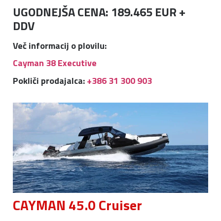
UGODNEJŠA CENA: 189.465 EUR +
DDV
Več informacij o plovilu:
Cayman 38 Executive
Pokliči prodajalca:
+386 31 300 903
CAYMAN 45.0 Cruiser