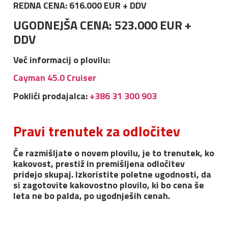
REDNA CENA: 616.000 EUR + DDV
UGODNEJŠA CENA: 523.000 EUR +
DDV
Več informacij o plovilu:
Cayman 45.0 Cruiser
Pokliči prodajalca:
+386 31 300 903
Pravi trenutek za odločitev
Če razmišljate o novem plovilu, je to trenutek, ko
kakovost, prestiž in premišljena odločitev
pridejo skupaj. Izkoristite poletne ugodnosti, da
si zagotovite kakovostno plovilo, ki bo cena še
leta ne bo palda, po ugodnješih cenah.