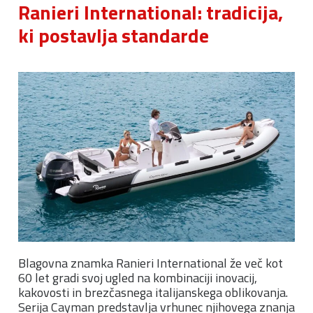
Ranieri International: tradicija,
ki postavlja standarde
Blagovna znamka Ranieri International že več kot
60 let gradi svoj ugled na kombinaciji inovacij,
kakovosti in brezčasnega italijanskega oblikovanja.
Serija Cayman predstavlja vrhunec njihovega znanja