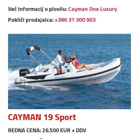
Več informacij o plovilu:
Cayman One Luxury
Pokliči prodajalca:
+386 31 300 903
CAYMAN 19 Sport
REDNA CENA: 26.500 EUR + DDV