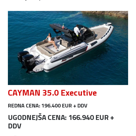
CAYMAN 35.0 Executive
REDNA CENA: 196.400 EUR + DDV
UGODNEJŠA CENA: 166.940 EUR +
DDV