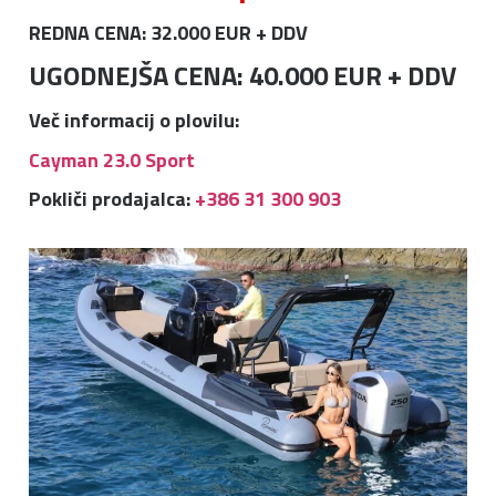
REDNA CENA: 32.000 EUR + DDV
UGODNEJŠA CENA: 40.000 EUR + DDV
Več informacij o plovilu:
Cayman 23.0 Sport
Pokliči prodajalca:
+386 31 300 903