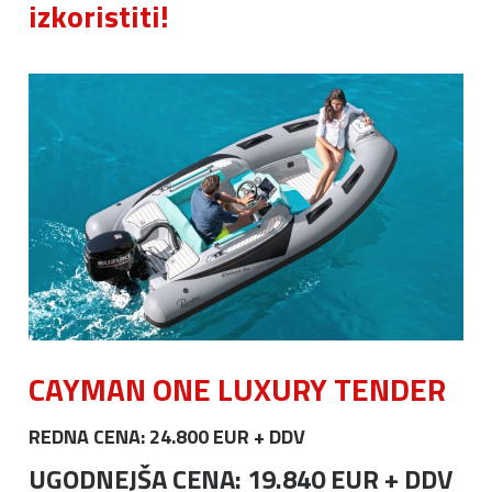
izkoristiti!
CAYMAN ONE LUXURY TENDER
REDNA CENA: 24.800 EUR + DDV
UGODNEJŠA CENA: 19.840 EUR + DDV