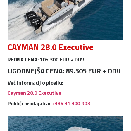
CAYMAN 28.0 Executive
REDNA CENA: 105.300 EUR + DDV
UGODNEJŠA CENA: 89.505 EUR + DDV
Več informacij o plovilu:
Cayman 28.0 Executive
Pokliči prodajalca:
+386 31 300 903