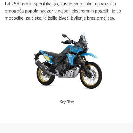
tal 255 mm in specifikacijo, zasnovano tako, da vozniku
omogoča popoln nadzor v najbolj ekstremnih pogojih, je to
motocikel za tiste, ki želijo živeti življenje brez omejitev.
Sky Blue