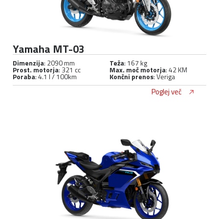
Yamaha MT-03
Dimenzija
: 2090 mm
Teža
: 167 kg
Prost. motorja
: 321 cc
Max. moč motorja
: 42 KM
Poraba
: 4.1 l / 100km
Končni prenos
: Veriga
Poglej več