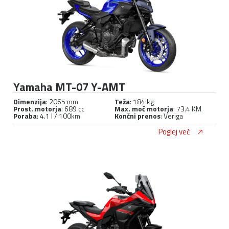
Yamaha MT-07 Y-AMT
Dimenzija
: 2065 mm
Teža
: 184 kg
Prost. motorja
: 689 cc
Max. moč motorja
: 73.4 KM
Poraba
: 4.1 l / 100km
Končni prenos
: Veriga
Poglej več