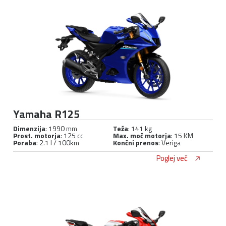
Yamaha R125
Dimenzija
: 1990 mm
Teža
: 141 kg
Prost. motorja
: 125 cc
Max. moč motorja
: 15 KM
Poraba
: 2.1 l / 100km
Končni prenos
: Veriga
Poglej več