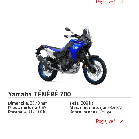
Poglej več
Yamaha TÉNÉRÉ 700
Dimenzija
: 2370 mm
Teža
: 208 kg
Prost. motorja
: 689 cc
Max. moč motorja
: 73.4 KM
Poraba
: 4.3 l / 100km
Končni prenos
: Veriga
Poglej več