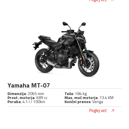
Yamaha MT-07
Dimenzija
: 2065 mm
Teža
: 184 kg
Prost. motorja
: 689 cc
Max. moč motorja
: 73.4 KM
Poraba
: 4.1 l / 100km
Končni prenos
: Veriga
Poglej več