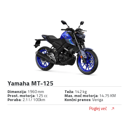
Yamaha MT-125
Dimenzija
: 1960 mm
Teža
: 142 kg
Prost. motorja
: 125 cc
Max. moč motorja
: 14.75 KM
Poraba
: 2.1 l / 100km
Končni prenos
: Veriga
Poglej več