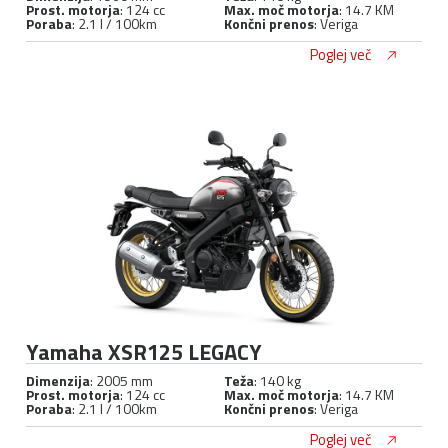
Prost. motorja
: 124 cc
Max. moč motorja
: 14.7 KM
Poraba
: 2.1 l / 100km
Končni prenos
: Veriga
Poglej več
Yamaha XSR125 LEGACY
Dimenzija
: 2005 mm
Teža
: 140 kg
Prost. motorja
: 124 cc
Max. moč motorja
: 14.7 KM
Poraba
: 2.1 l / 100km
Končni prenos
: Veriga
Poglej več