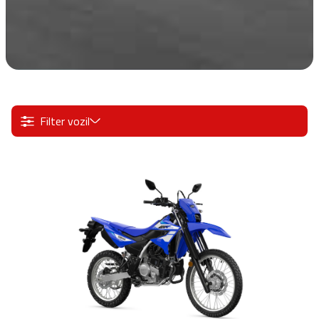
Filter vozil