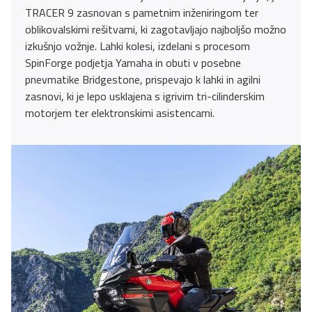
TRACER 9 zasnovan s pametnim inženiringom ter
oblikovalskimi rešitvami, ki zagotavljajo najboljšo možno
izkušnjo vožnje. Lahki kolesi, izdelani s procesom
SpinForge podjetja Yamaha in obuti v posebne
pnevmatike Bridgestone, prispevajo k lahki in agilni
zasnovi, ki je lepo usklajena s igrivim tri-cilinderskim
motorjem ter elektronskimi asistencami.