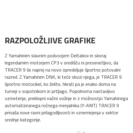
RAZPOLOŽLJIVE GRAFIKE
Z Yamahinim slavnim podvozjem Deltabox in skoraj
legendarnim motorjem CP3 v središču ni presenetljivo, da
TRACER 9 še naprej na novo opredeljuje športno potovalni
razred. Z Yamahinim DNK, ki teče skozi njega, je TRACER 9
športno motocikel, ko želite, hkrati pa je enako doma na
turneji s sopotnikom in prtljago. Popolnoma nastavljivo
vzmetenje, preklopni načini vožnje in z možnostjo Yamahinega
avtomatiziranega ročnega menjalnika (Y-AMT) TRACER 9
prinaša nove ravni prilagodljivosti in vznemirjenja v sektor
srednje kategorije.