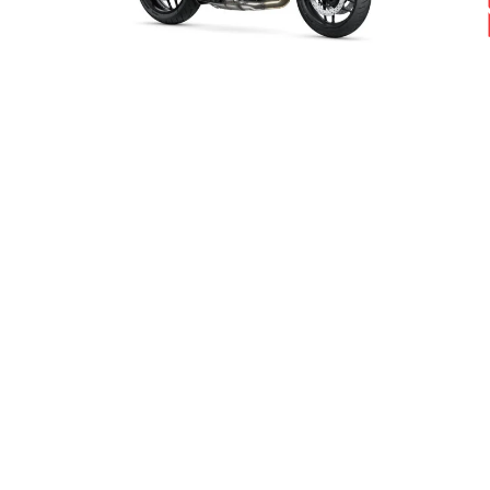
Redline
GALERIJA IN MEDIJI
YAMAHA TRACER 9