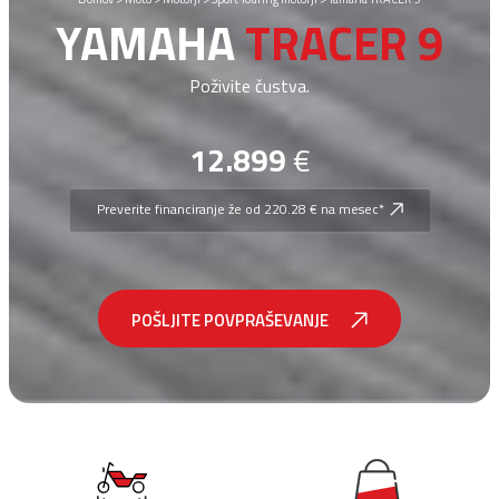
YAMAHA
TRACER 9
Poživite čustva.
12.899
€
Preverite financiranje že od 220.28 € na mesec*
POŠLJITE POVPRAŠEVANJE