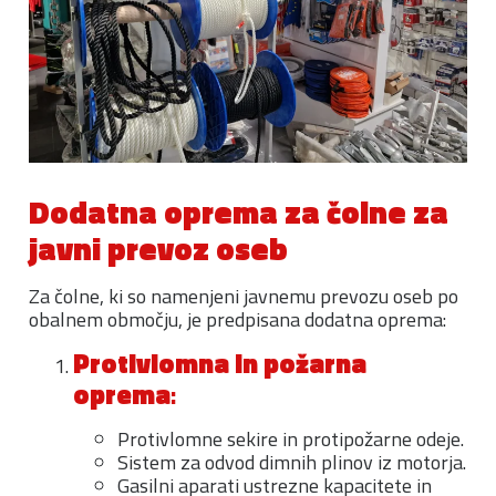
Dodatna oprema za čolne za
javni prevoz oseb
Za čolne, ki so namenjeni javnemu prevozu oseb po
obalnem območju, je predpisana dodatna oprema:
Protivlomna in požarna
oprema
:
Protivlomne sekire in protipožarne odeje.
Sistem za odvod dimnih plinov iz motorja.
Gasilni aparati ustrezne kapacitete in