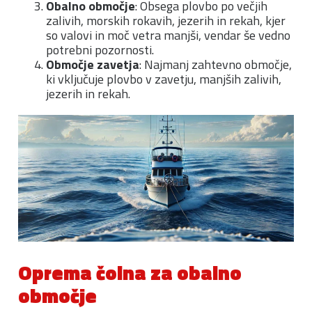
Obalno območje
: Obsega plovbo po večjih
zalivih, morskih rokavih, jezerih in rekah, kjer
so valovi in moč vetra manjši, vendar še vedno
potrebni pozornosti.
Območje zavetja
: Najmanj zahtevno območje,
ki vključuje plovbo v zavetju, manjših zalivih,
jezerih in rekah.
Oprema čolna za obalno
območje