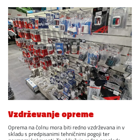
Vzdrževanje opreme
Oprema na čolnu mora biti redno vzdrževana in v
skladu s predpisanimi tehničnimi pogoji ter