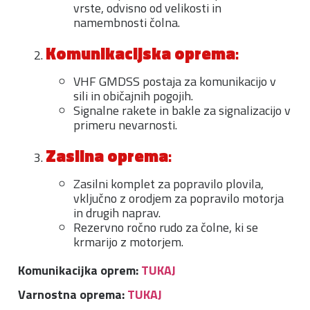
vrste, odvisno od velikosti in
namembnosti čolna.
Komunikacijska oprema
:
VHF GMDSS postaja za komunikacijo v
sili in običajnih pogojih.
Signalne rakete in bakle za signalizacijo v
primeru nevarnosti.
Zasilna oprema
:
Zasilni komplet za popravilo plovila,
vključno z orodjem za popravilo motorja
in drugih naprav.
Rezervno ročno rudo za čolne, ki se
krmarijo z motorjem.
Komunikacijka oprem:
TUKAJ
Varnostna oprema:
TUKAJ