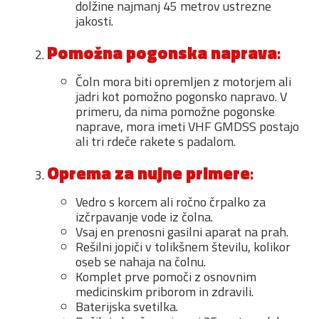
dolžine najmanj 45 metrov ustrezne
jakosti.
Pomožna pogonska naprava
:
Čoln mora biti opremljen z motorjem ali
jadri kot pomožno pogonsko napravo. V
primeru, da nima pomožne pogonske
naprave, mora imeti VHF GMDSS postajo
ali tri rdeče rakete s padalom.
Oprema za nujne primere
:
Vedro s korcem ali ročno črpalko za
izčrpavanje vode iz čolna.
Vsaj en prenosni gasilni aparat na prah.
Rešilni jopiči v tolikšnem številu, kolikor
oseb se nahaja na čolnu.
Komplet prve pomoči z osnovnim
medicinskim priborom in zdravili.
Baterijska svetilka.