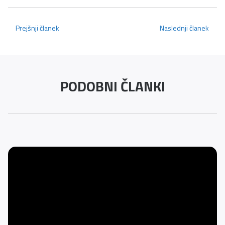
Prejšnji članek
Naslednji članek
PODOBNI ČLANKI