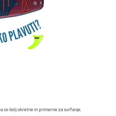
pa so bolj okretne in primerne za surfanje.