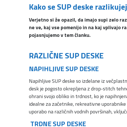
Kako se SUP deske razlikuje
Verjetno si že opazil, da imajo supi zelo ra
ne ve, kaj vse pomenijo in na kaj vplivajo r
pojasnjujemo v tem članku.
RAZLIČNE SUP DESKE
NAPIHLJIVE SUP DESKE
Napihljive SUP deske so izdelane iz večplast
desk je pogosto okrepljena z drop-stitch tehno
ohrani svojo obliko in trdnost, ko je napihnje
idealne za začetnike, rekreativne uporabnike in
uporabo na različnih vodnih površinah, vključ
TRDNE SUP DESKE