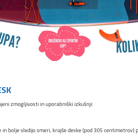
ESK
eni zmogljivosti in uporabniški izkušnji:
 in bolje sledijo smeri, krajše deske (pod 305 centimetrov) 