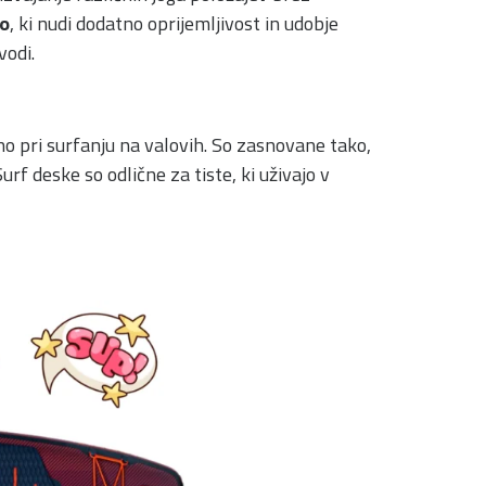
go
, ki nudi dodatno oprijemljivost in udobje
vodi.
učno pri surfanju na valovih. So zasnovane tako,
urf deske so odlične za tiste, ki uživajo v