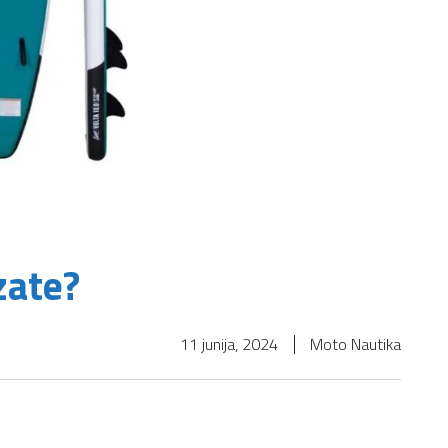
zate?
11 junija, 2024
Moto Nautika