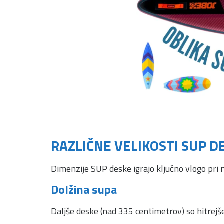
RAZLIČNE VELIKOSTI SUP D
Dimenzije SUP deske igrajo ključno vlogo pri nj
Dolžina supa
Daljše deske (nad 335 centimetrov) so hitrejše