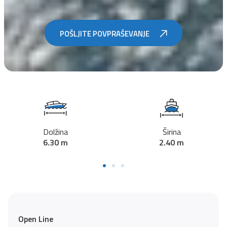
POŠLJITE POVPRAŠEVANJE
Dolžina
Širina
6.30 m
2.40 m
Open Line