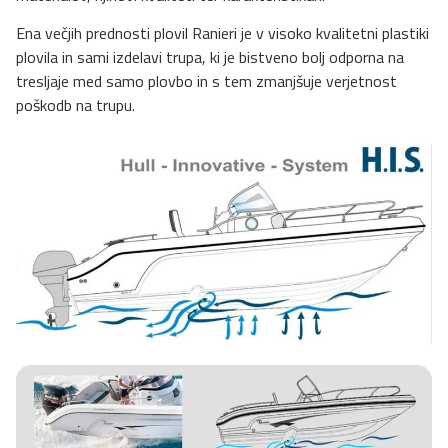
Ena večjih prednosti plovil Ranieri je v visoko kvalitetni plastiki
plovila in sami izdelavi trupa, ki je bistveno bolj odporna na
tresljaje med samo plovbo in s tem zmanjšuje verjetnost
poškodb na trupu.