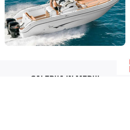
GALERIJA IN MEDIJI
ZUNANJOST