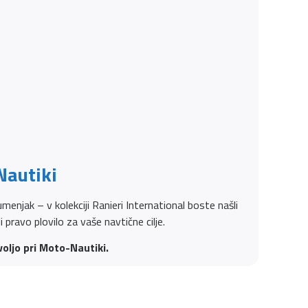
Nautiki
menjak – v kolekciji Ranieri International boste našli
pravo plovilo za vaše navtične cilje.
voljo pri Moto-Nautiki.