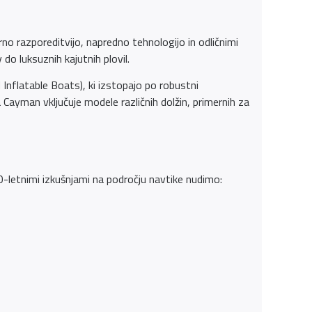
no razporeditvijo, napredno tehnologijo in odličnimi
do luksuznih kajutnih plovil.
Inflatable Boats), ki izstopajo po robustni
Cayman vključuje modele različnih dolžin, primernih za
-letnimi izkušnjami na področju navtike nudimo: