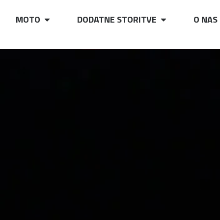
MOTO
DODATNE STORITVE
O NAS