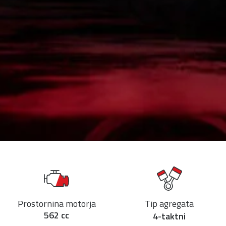
Prostornina motorja
Tip agregata
562 cc
4-taktni