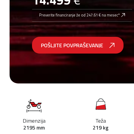
Preverite financiranje že od 247.61 € na mesec*
POŠLJITE POVPRAŠEVANJE
Dimenzija
Teža
2195 mm
219 kg