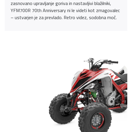
zasnovano upravljanje goriva in nastavljivi blažilniki,
YFM700R 70th Anniversary ni le videti kot zmagovalec
– ustvarjen je za prevlado. Retro videz, sodobna moč.