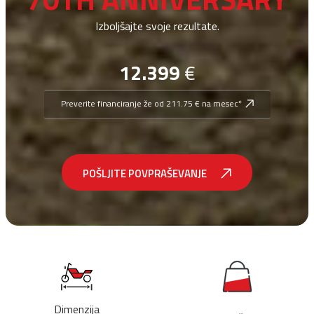
Izboljšajte svoje rezultate.
12.399
€
Preverite financiranje že od 211.75 € na mesec*
POŠLJITE POVPRAŠEVANJE
Dimenzija