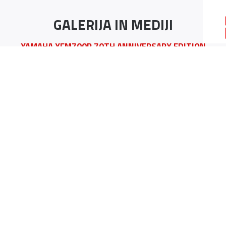
GALERIJA IN MEDIJI
YAMAHA YFM700R 70TH ANNIVERSARY EDITION