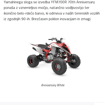
Yamahinega sloga se izvedba YFM700R 70th Anniversary
ponaša z vznemirljivo močjo, natančno vodljivostjo ter
ikonično belo-rdečo barvo, ki odmeva v naših terenskih vozilih
iz zgodnjih 90-ih. Brezčasen poklon inovacijam in zmagi.
Anniversary White