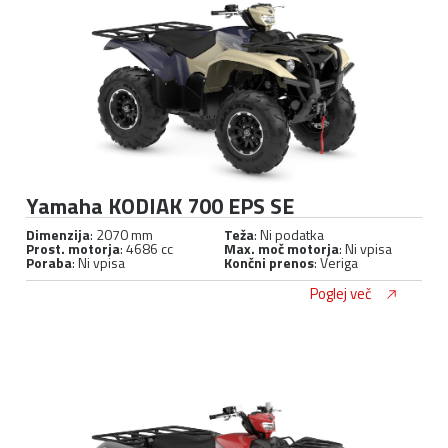
Yamaha KODIAK 700 EPS SE
Dimenzija
: 2070 mm
Teža
: Ni podatka
Prost. motorja
: 4686 cc
Max. moč motorja
: Ni vpisa
Poraba
: Ni vpisa
Končni prenos
: Veriga
Poglej več