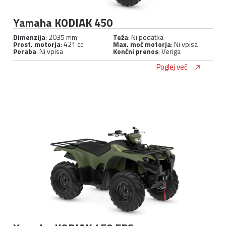
Yamaha KODIAK 450
Dimenzija
: 2035 mm
Teža
: Ni podatka
Prost. motorja
: 421 cc
Max. moč motorja
: Ni vpisa
Poraba
: Ni vpisa
Končni prenos
: Veriga
Poglej več