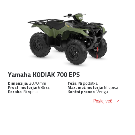
Yamaha KODIAK 700 EPS
Dimenzija
: 2070 mm
Teža
: Ni podatka
Prost. motorja
: 686 cc
Max. moč motorja
: Ni vpisa
Poraba
: Ni vpisa
Končni prenos
: Veriga
Poglej več