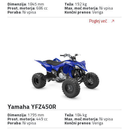
Dimenzija
: 1845 mm
Teža
: 192 kg
Prost. motorja
: 686 cc
Max. moč motorja
: Ni vpisa
Poraba
: Ni vpisa
Končni prenos
: Veriga
Poglej več
Yamaha YFZ450R
Dimenzija
: 1795 mm
Teža
: 184 kg
Prost. motorja
: 449 cc
Max. moč motorja
: Ni vpisa
Poraba
: Ni vpisa
Končni prenos
: Veriga