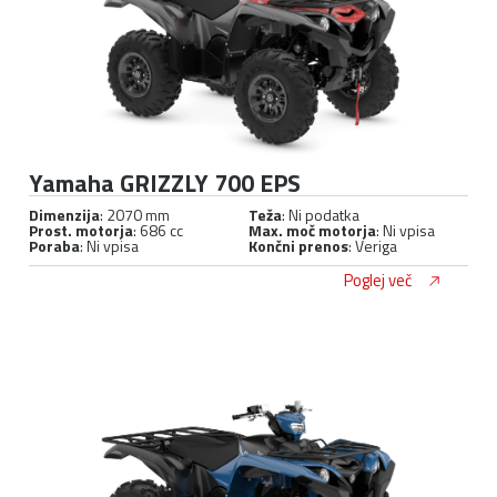
Yamaha GRIZZLY 700 EPS
Dimenzija
: 2070 mm
Teža
: Ni podatka
Prost. motorja
: 686 cc
Max. moč motorja
: Ni vpisa
Poraba
: Ni vpisa
Končni prenos
: Veriga
Poglej več