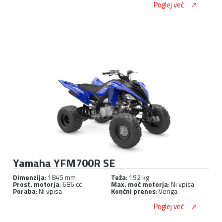
Poglej več
Yamaha YFM700R SE
Dimenzija
: 1845 mm
Teža
: 192 kg
Prost. motorja
: 686 cc
Max. moč motorja
: Ni vpisa
Poraba
: Ni vpisa
Končni prenos
: Veriga
Poglej več