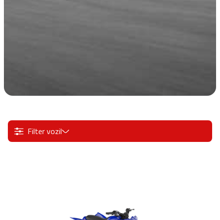
Filter vozil