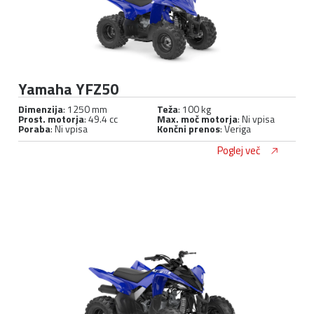
Yamaha YFZ50
Dimenzija
: 1250 mm
Teža
: 100 kg
Prost. motorja
: 49.4 cc
Max. moč motorja
: Ni vpisa
Poraba
: Ni vpisa
Končni prenos
: Veriga
Poglej več