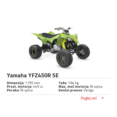
Yamaha YFZ450R SE
Dimenzija
: 1795 mm
Teža
: 184 kg
Prost. motorja
: 449 cc
Max. moč motorja
: Ni vpisa
Poraba
: Ni vpisa
Končni prenos
: Veriga
Poglej več