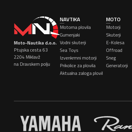
NAVTIKA
MOTO
Motorna plovila
Motorji
Gumenjaki
Skuterji
Vodni skuterji
E-Kolesa
Moto-Nautika d.o.o.
Ptujska cesta 63
Sea Toys
Offroad
2204 Miklavž
Izvenkrmni motorji
Sneg
na Dravskem polju
Prikolice za plovila
Generatorji
Aktualna zaloga plovil