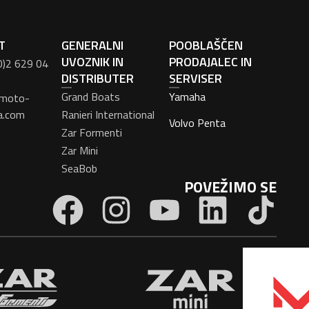
T
GENERALNI
POOBLAŠČEN
UVOZNIK IN
PRODAJALEC IN
0)2 629 04
DISTRIBUTER
SERVISER
Grand Boats
Yamaha
moto-
a.com
Ranieri International
Volvo Penta
Zar Formenti
Zar Mini
SeaBob
POVEŽIMO SE