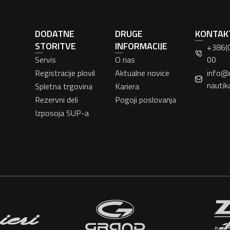
DODATNE
DRUGE
KONTAK
STORITVE
INFORMACIJE
+386(
Servis
O nas
00
Registracije plovil
Aktualne novice
info@
nautik
Spletna trgovina
Kariera
Rezervni deli
Pogoji poslovanja
Izposoja SUP-a