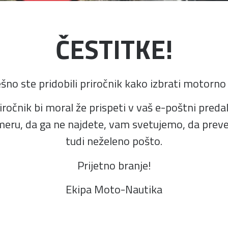
ČESTITKE!
šno ste pridobili priročnik kako izbrati motorno 
iročnik bi moral že prispeti v vaš e-poštni predal
meru, da ga ne najdete, vam svetujemo, da preve
tudi neželeno pošto.
Prijetno branje!
Ekipa Moto-Nautika