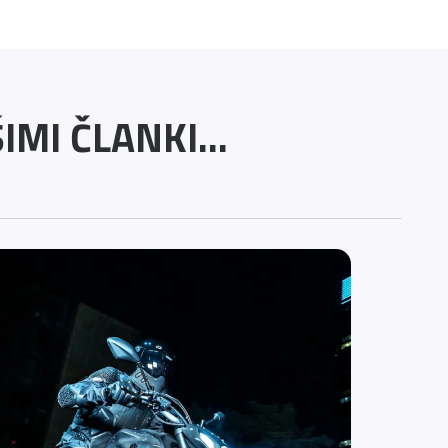
MI ČLANKI...