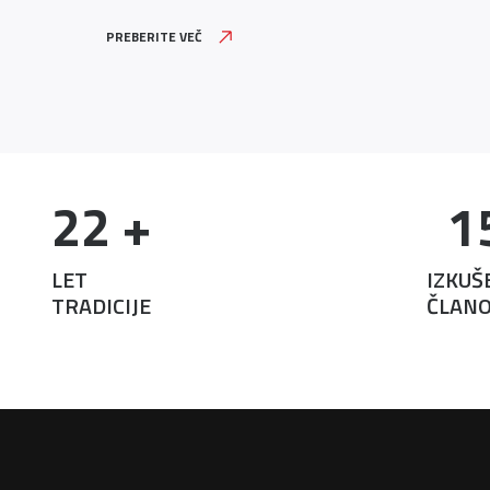
PREBERITE VEČ
22
 +
1
LET
IZKUŠ
TRADICIJE
ČLANO