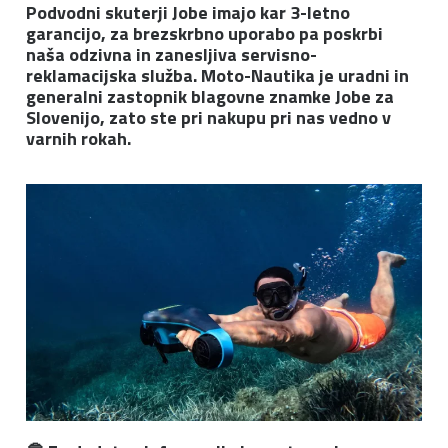
Podvodni skuterji Jobe imajo kar 3-letno
garancijo, za brezskrbno uporabo pa poskrbi
naša odzivna in zanesljiva servisno-
reklamacijska služba. Moto-Nautika je uradni in
generalni zastopnik blagovne znamke Jobe za
Slovenijo, zato ste pri nakupu pri nas vedno v
varnih rokah.