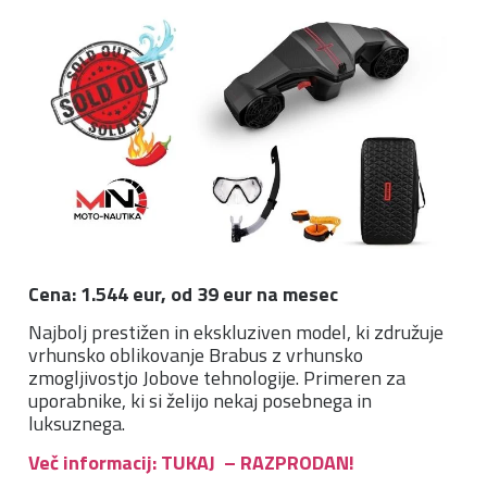
Cena: 1.544 eur, od 39 eur na mesec
Najbolj prestižen in ekskluziven model, ki združuje
vrhunsko oblikovanje Brabus z vrhunsko
zmogljivostjo Jobove tehnologije. Primeren za
uporabnike, ki si želijo nekaj posebnega in
luksuznega.
Več informacij: TUKAJ – RAZPRODAN!