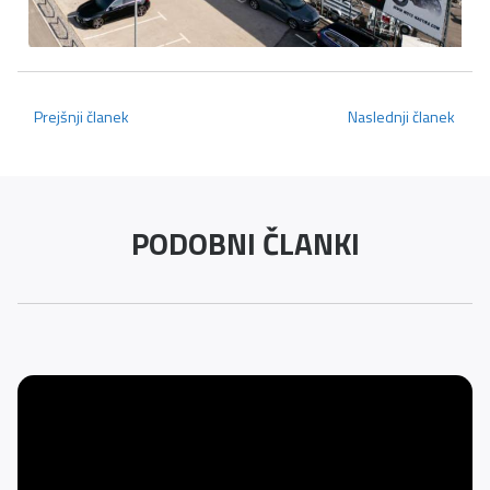
Prejšnji članek
Naslednji članek
PODOBNI ČLANKI