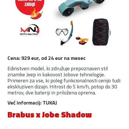
Cena: 929 eur, od 24 eur na mesec
Edinstven model, ki združuje prepoznaven stil
znamke Jeep in kakovost Jobove tehnologije.
Primeren za vse, ki poleg funkcionalnosti cenijo tudi
ekskluziven dizajn. Hitrost do 5 km/h, potop do 30
metrov, dve bateriji in priložena oprema.
Več informacij: TUKAJ
Brabus x Jobe Shadow