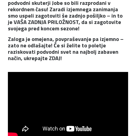
podvodni skuterji Jobe so bili razprodani v
rekordnem času! Zaradi izjemnega zanimanja
smo uspeli zagotoviti še zadnjo pošiljko – in to
je VAŠA ZADNJA PRILOŽNOST, da si zagotovite
svojega pred koncem sezone!
Zaloga je omejena, povpraševanje pa izjemno –
zato ne odlašajte! Če si želite to poletje
raziskovati podvodni svet na najbolj zabaven
način, ukrepajte ZDAJ!