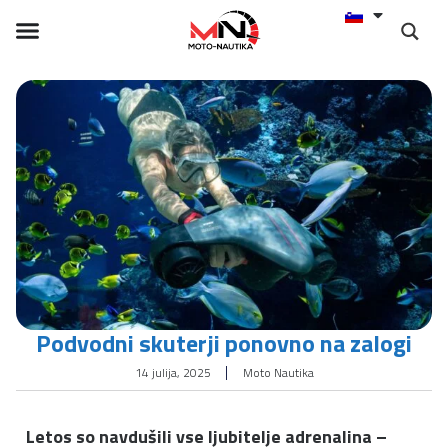
Podvodni skuterji ponovno na zalogi
14 julija, 2025
Moto Nautika
Letos so navdušili vse ljubitelje adrenalina –