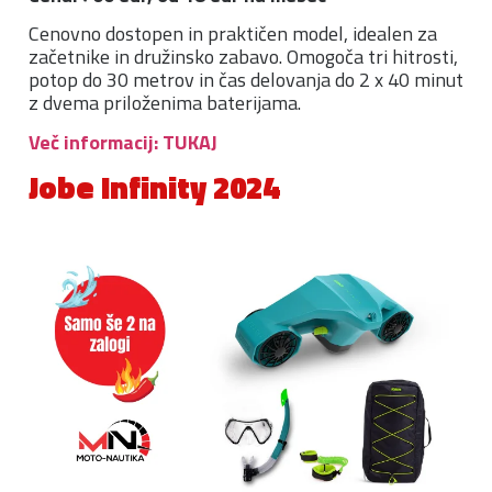
Cenovno dostopen in praktičen model, idealen za
začetnike in družinsko zabavo. Omogoča tri hitrosti,
potop do 30 metrov in čas delovanja do 2 x 40 minut
z dvema priloženima baterijama.
Več informacij: TUKAJ
Jobe Infinity 2024