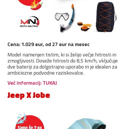
Cena: 1.029 eur, od 27 eur na mesec
Model namenjen tistim, ki si želijo večje hitrosti in
zmogljivosti. Doseže hitrosti do 8,5 km/h, vključuje
dve bateriji za dolgotrajno uporabo in je idealen za
ambiciozne podvodne raziskovalce.
Več informacij: TUKAJ
Jeep X Jobe