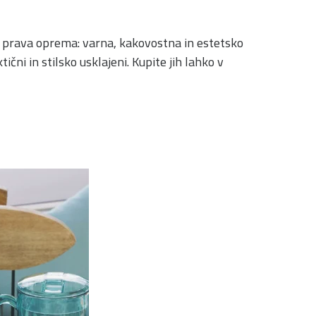
a prava oprema: varna, kakovostna in estetsko
čni in stilsko usklajeni. Kupite jih lahko v