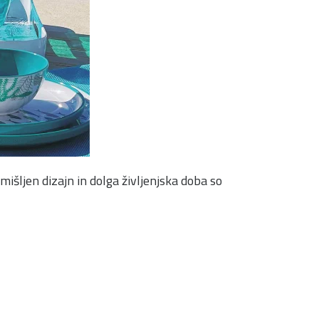
mišljen dizajn in dolga življenjska doba so