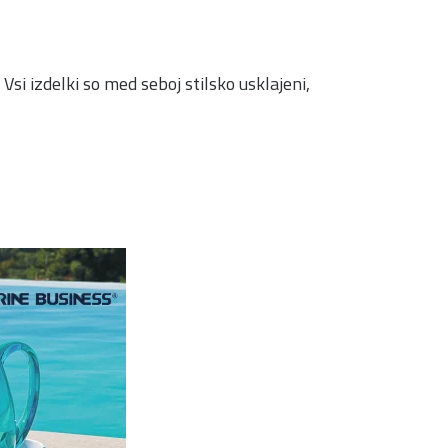
i izdelki so med seboj stilsko usklajeni,