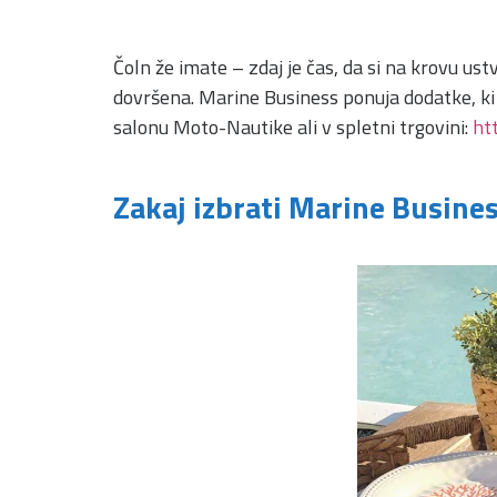
Čoln že imate – zdaj je čas, da si na krovu 
dovršena. Marine Business ponuja dodatke, ki so
salonu Moto-Nautike ali v spletni trgovini:
ht
Zakaj izbrati Marine Busine