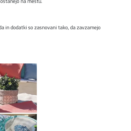
o ostanejo na mestu.
da in dodatki so zasnovani tako, da zavzamejo