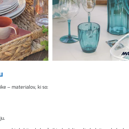
u
ike – materialov, ki so:
ju.