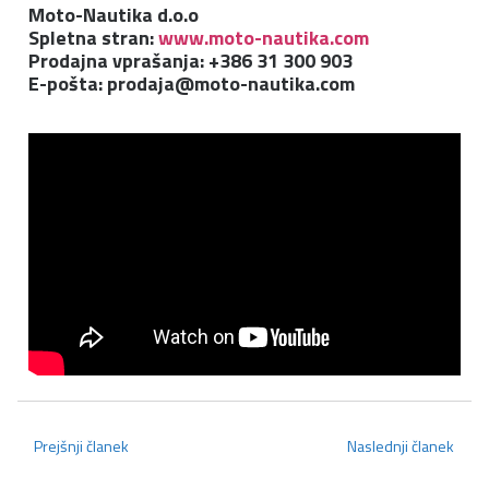
Moto-Nautika d.o.o
Spletna stran:
www.moto-nautika.com
Prodajna vprašanja: +386 31 300 903
E-pošta:
prodaja@moto-nautika.com
Prejšnji članek
Naslednji članek