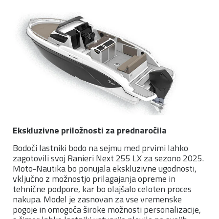
Ekskluzivne priložnosti za prednaročila
Bodoči lastniki bodo na sejmu med prvimi lahko
zagotovili svoj Ranieri Next 255 LX za sezono 2025.
Moto-Nautika bo ponujala ekskluzivne ugodnosti,
vključno z možnostjo prilagajanja opreme in
tehnične podpore, kar bo olajšalo celoten proces
nakupa. Model je zasnovan za vse vremenske
pogoje in omogoča široke možnosti personalizacije,