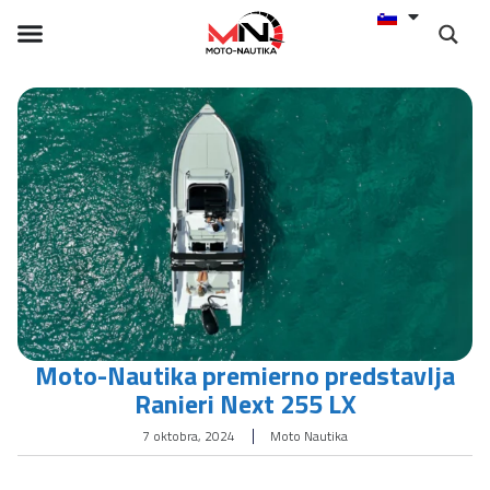
Moto-Nautika premierno predstavlja
Ranieri Next 255 LX
7 oktobra, 2024
Moto Nautika