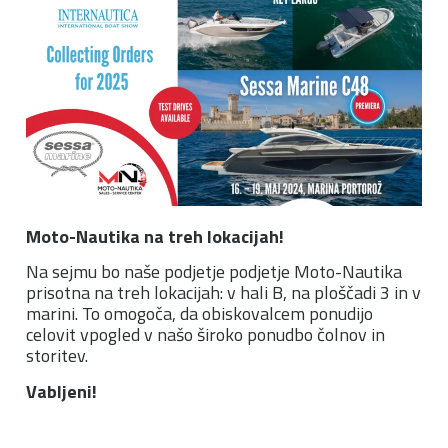
Moto-Nautika na treh lokacijah!
Na sejmu bo naše podjetje podjetje Moto-Nautika
prisotna na treh lokacijah: v hali B, na ploščadi 3 in v
marini. To omogoča, da obiskovalcem ponudijo
celovit vpogled v našo široko ponudbo čolnov in
storitev.
Vabljeni!