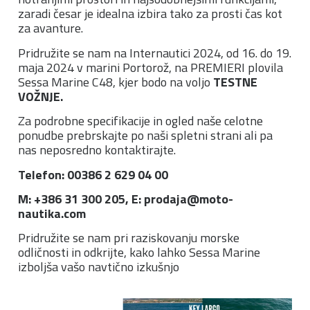
zaradi česar je idealna izbira tako za prosti čas kot
za avanture.
Pridružite se nam na Internautici 2024, od 16. do 19.
maja 2024 v marini Portorož, na PREMIERI plovila
Sessa Marine C48, kjer bodo na voljo
TESTNE
VOŽNJE.
Za podrobne specifikacije in ogled naše celotne
ponudbe prebrskajte po naši spletni strani ali pa
nas neposredno kontaktirajte.
Telefon: 00386 2 629 04 00
M: +386 31 300 205, E:
prodaja@moto-
nautika.com
Pridružite se nam pri raziskovanju morske
odličnosti in odkrijte, kako lahko Sessa Marine
izboljša vašo navtično izkušnjo