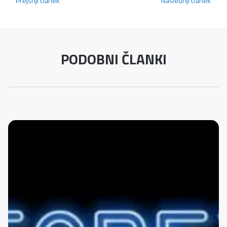
Prejšnji članek
Naslednji članek
PODOBNI ČLANKI