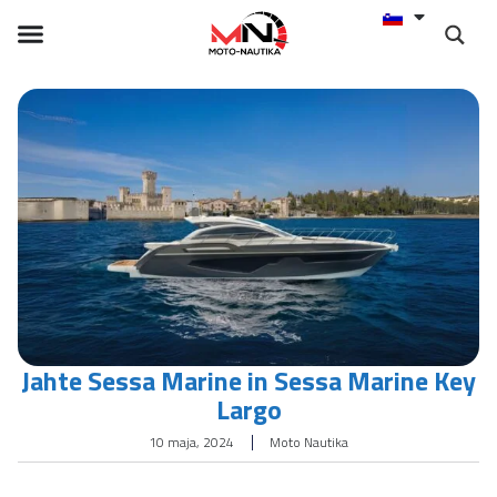
Jahte Sessa Marine in Sessa Marine Key
Largo
10 maja, 2024
Moto Nautika