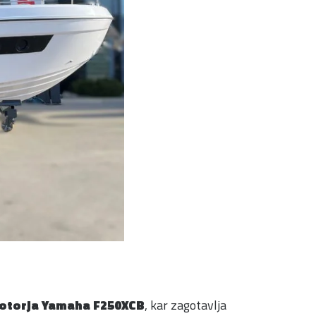
motorja Yamaha F250XCB
, kar zagotavlja