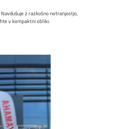
u. Navdušuje z razkošno notranjostjo,
hte v kompaktni obliki.