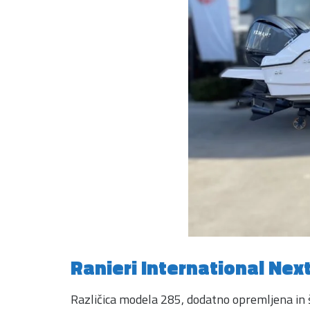
Ranieri International Nex
Različica modela 285, dodatno opremljena in 