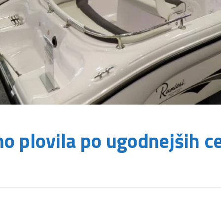
o plovila po ugodnejših c