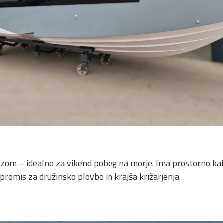
m – idealno za vikend pobeg na morje. Ima prostorno kabino
romis za družinsko plovbo in krajša križarjenja.