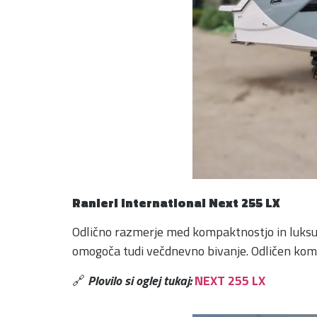
Ranieri International Next 255 LX
Odlično razmerje med kompaktnostjo in luksuzo
omogoča tudi večdnevno bivanje. Odličen komp
🔗
Plovilo si oglej tukaj:
NEXT 255 LX