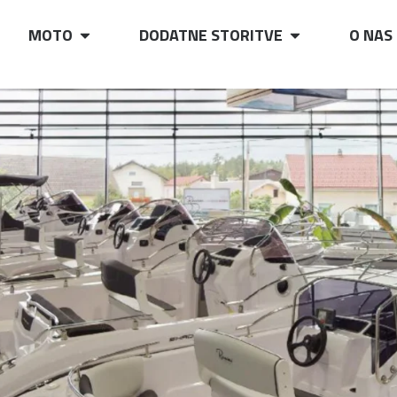
MOTO
DODATNE STORITVE
O NAS