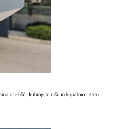
 z ležišči, kuhinjsko nišo in kopalnico, zato