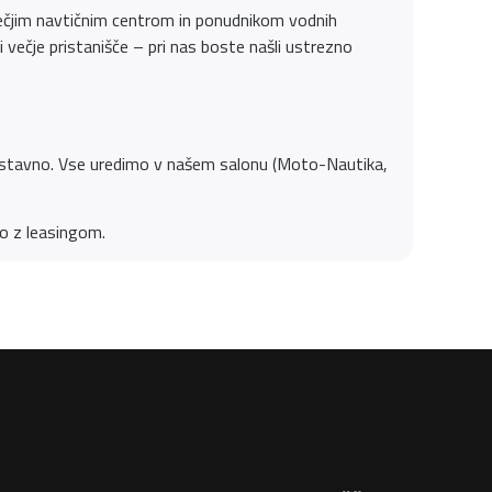
večjim navtičnim centrom in ponudnikom vodnih
 večje pristanišče – pri nas boste našli ustrezno
nostavno. Vse uredimo v našem salonu (Moto-Nautika,
no z leasingom.