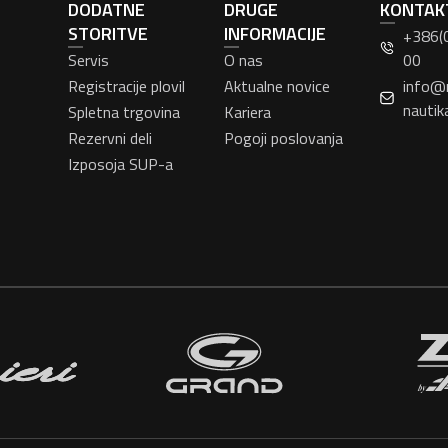
DODATNE
DRUGE
KONTAK
STORITVE
INFORMACIJE
+386(
Servis
O nas
00
Registracije plovil
Aktualne novice
info@
nautik
Spletna trgovina
Kariera
Rezervni deli
Pogoji poslovanja
Izposoja SUP-a