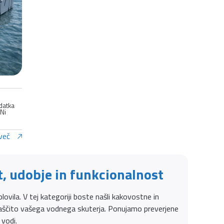
odatka
 Ni
več
t, udobje in funkcionalnost
ovila. V tej kategoriji boste našli kakovostne in
 zaščito vašega vodnega skuterja. Ponujamo preverjene
 vodi.