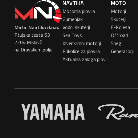
NAVTIKA
MOTO
Motorna plovila
Motorji
Gumenjaki
Skuterji
Vodni skuterji
E-Kolesa
Moto-Nautika d.o.o.
Ptujska cesta 63
Sea Toys
Offroad
2204 Miklavž
Izvenkrmni motorji
Sneg
na Dravskem polju
Prikolice za plovila
Generatorji
Aktualna zaloga plovil