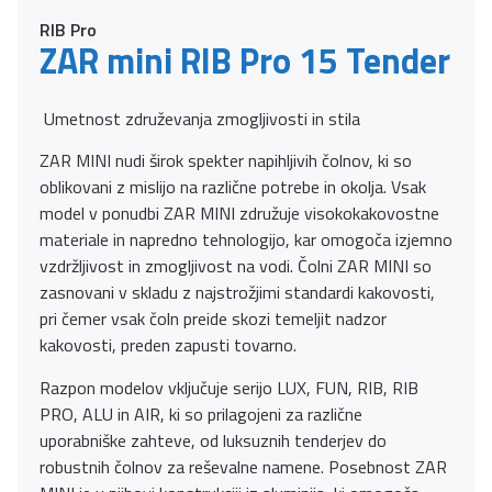
RIB Pro
ZAR mini RIB Pro 15 Tender
Umetnost združevanja zmogljivosti in stila
ZAR MINI nudi širok spekter napihljivih čolnov, ki so
oblikovani z mislijo na različne potrebe in okolja. Vsak
model v ponudbi ZAR MINI združuje visokokakovostne
materiale in napredno tehnologijo, kar omogoča izjemno
vzdržljivost in zmogljivost na vodi. Čolni ZAR MINI so
zasnovani v skladu z najstrožjimi standardi kakovosti,
pri čemer vsak čoln preide skozi temeljit nadzor
kakovosti, preden zapusti tovarno.
Razpon modelov vključuje serijo LUX, FUN, RIB, RIB
PRO, ALU in AIR, ki so prilagojeni za različne
uporabniške zahteve, od luksuznih tenderjev do
robustnih čolnov za reševalne namene. Posebnost ZAR