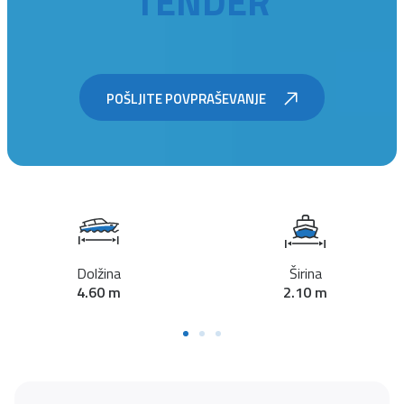
TENDER
POŠLJITE POVPRAŠEVANJE
Dolžina
Širina
4.60 m
2.10 m