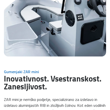
Gumenjaki ZAR mini
Inovativnost. Vsestranskost.
Zanesljivost.
ZAR mini je nemško podjetje, specializirano za izdelavo in
izdelavo aluminijastih RIB in zložljivih čolnov. Kot eden vodilnih