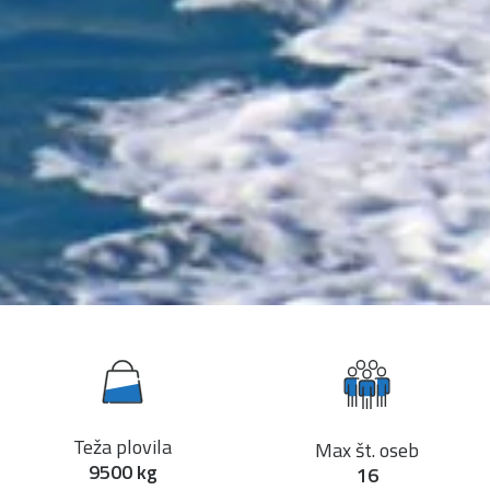
Teža plovila
Max št. oseb
9500 kg
16