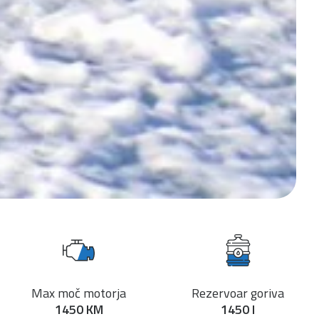
Max moč motorja
Rezervoar goriva
1450 KM
1450 l