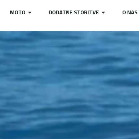
MOTO
DODATNE STORITVE
O NAS