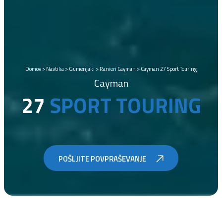
Domov
>
Navtika
>
Gumenjaki
>
Ranieri Cayman
>
Cayman 27 Sport Touring
Cayman
27
SPORT TOURING
POŠLJITE POVPRAŠEVANJE