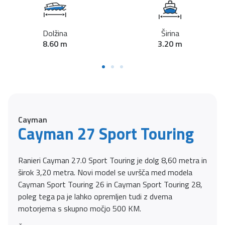
Dolžina
Širina
8.60 m
3.20 m
Cayman
Cayman 27 Sport Touring
Ranieri Cayman 27.0 Sport Touring je dolg 8,60 metra in
širok 3,20 metra. Novi model se uvršča med modela
Cayman Sport Touring 26 in Cayman Sport Touring 28,
poleg tega pa je lahko opremljen tudi z dvema
motorjema s skupno močjo 500 KM.