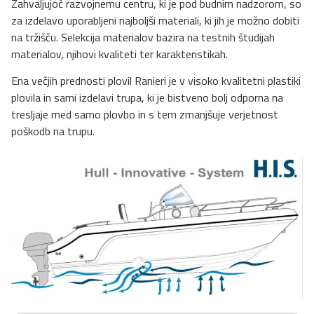
Zahvaljujoč razvojnemu centru, ki je pod budnim nadzorom, so
za izdelavo uporabljeni najboljši materiali, ki jih je možno dobiti
na tržišču. Selekcija materialov bazira na testnih študijah
materialov, njihovi kvaliteti ter karakteristikah.
Ena večjih prednosti plovil Ranieri je v visoko kvalitetni plastiki
plovila in sami izdelavi trupa, ki je bistveno bolj odporna na
tresljaje med samo plovbo in s tem zmanjšuje verjetnost
poškodb na trupu.