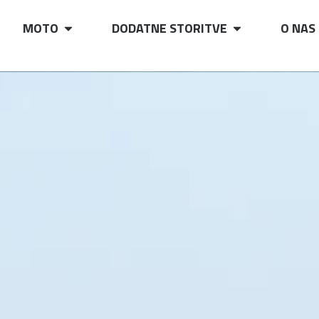
MOTO
DODATNE STORITVE
O NAS