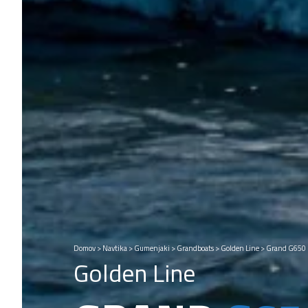
Domov
>
Navtika
>
Gumenjaki
>
Grandboats
>
Golden Line
>
Grand G650
Golden Line