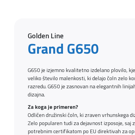
Golden Line
Grand G650
G650 je izjemno kvalitetno izdelano plovilo, kjer
veliko število malenkosti, ki delajo čoln zelo 
razredu. G650 je zasnovan na elegantnih linij
dizajna.
Za koga je primeren?
Odličen družinski čoln, ki zraven vrhunskega di
Zelo popularen tudi za dejavnost izposoje, saj 
potrebnim certifikatom po EU direktivah za opr