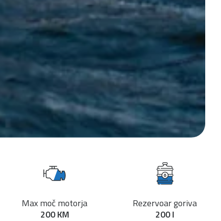
Max moč motorja
Rezervoar goriva
200 KM
200 l