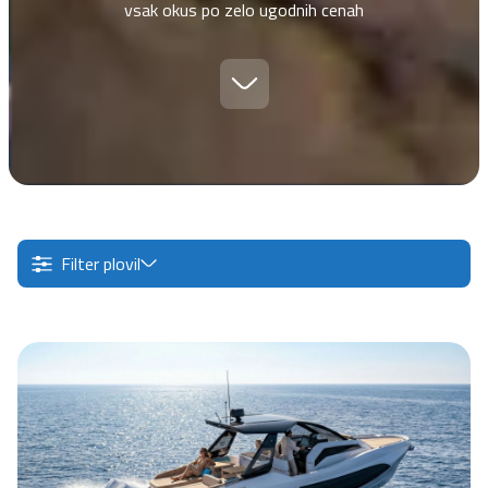
vsak okus po zelo ugodnih cenah
Filter plovil